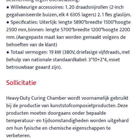
● Willekeurige accessoires: 1. 20 draadsnijrollen (2-inch
gegalvaniseerde buizen, elk 4 6305 lagers) 2. 1 fles glaslijm.
● Specificaties: Uiterlijk: lengte 5890*breedte 1500*hoogte
2500 mm, binnen: lengte 5700*breedte 1200*hoogte 2200
mm. (Aangepaste maat kan worden gemaakt volgens de
behoeften van de klant)
● Totaal vermogen: 19 kW (380V, driefasige vijfdraads, met
behulp van nationale standaardkabel: 3*10+2*4, moet
betrouwbaar geaard zijn).
Sollicitatie
Heavy-Duty Curing Chamber wordt voornamelijk gebruikt
bij de productie van kunststofcomposietproducten. Deze
producten moeten doorgaans onder bepaalde
temperatuur- en tijdsomstandigheden worden uitgehard
om hun fysische en chemische eigenschappen te
verbeteren.