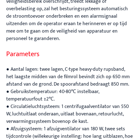
veiligheidsbereik overschrijdt, treedt lekkage of
overbelasting op, zal het besturingssysteem automatisch
de stroomtoevoer onderbreken en een alarmsignaal
uitzenden om de operator eraan te herinneren er op tijd
mee om te gaan om de veiligheid van apparatuur en
personeel te garanderen.
Parameters
● Aantal lagen: twee lagen, C-type heavy-duty rupsband,
het laagste midden van de filmrol bevindt zich op 650 mm
afstand van de grond. De spoorafstand bedraagt ​​850 mm.
● Gebruikstemperatuur: 40-80℃ instelbaar,
temperatuurfout ±2℃.
● Circulatieluchtsysteem: 1 centrifugaalventilator van 550
W, luchtuitlaat onderaan, uitlaat bovenaan, retourlucht,
verwarmingssysteem bovenop de kast.
● Afzuigsysteem: 1 afzuigventilator van 180 W, twee sets
tijdcontrole (willekeurige instelling: hoe lang uitblazen, hoe