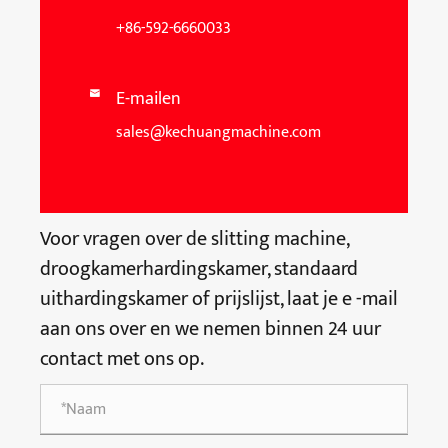
+86-592-6660033
E-mailen

sales@kechuangmachine.com
Voor vragen over de slitting machine,
droogkamerhardingskamer, standaard
uithardingskamer of prijslijst, laat je e -mail
aan ons over en we nemen binnen 24 uur
contact met ons op.