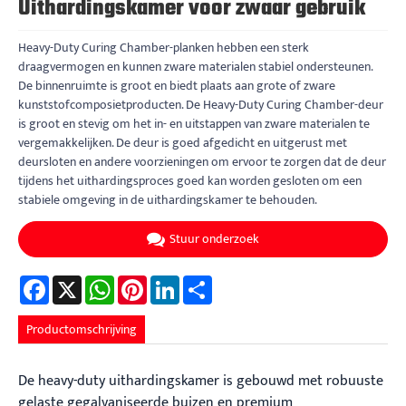
Uithardingskamer voor zwaar gebruik
Heavy-Duty Curing Chamber-planken hebben een sterk
draagvermogen en kunnen zware materialen stabiel ondersteunen.
De binnenruimte is groot en biedt plaats aan grote of zware
kunststofcomposietproducten. De Heavy-Duty Curing Chamber-deur
is groot en stevig om het in- en uitstappen van zware materialen te
vergemakkelijken. De deur is goed afgedicht en uitgerust met
deursloten en andere voorzieningen om ervoor te zorgen dat de deur
tijdens het uithardingsproces goed kan worden gesloten om een ​​
stabiele omgeving in de uithardingskamer te behouden.
Stuur onderzoek
Facebook
X
WhatsApp
Pinterest
LinkedIn
Share
Productomschrijving
De heavy-duty uithardingskamer is gebouwd met robuuste
gelaste gegalvaniseerde buizen en premium