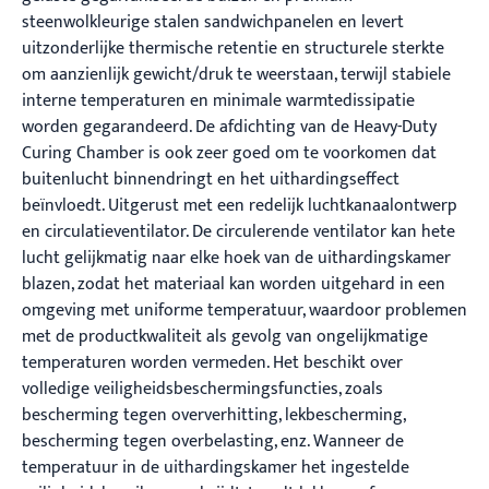
steenwolkleurige stalen sandwichpanelen en levert
uitzonderlijke thermische retentie en structurele sterkte
om aanzienlijk gewicht/druk te weerstaan, terwijl stabiele
interne temperaturen en minimale warmtedissipatie
worden gegarandeerd. De afdichting van de Heavy-Duty
Curing Chamber is ook zeer goed om te voorkomen dat
buitenlucht binnendringt en het uithardingseffect
beïnvloedt. Uitgerust met een redelijk luchtkanaalontwerp
en circulatieventilator. De circulerende ventilator kan hete
lucht gelijkmatig naar elke hoek van de uithardingskamer
blazen, zodat het materiaal kan worden uitgehard in een
omgeving met uniforme temperatuur, waardoor problemen
met de productkwaliteit als gevolg van ongelijkmatige
temperaturen worden vermeden. Het beschikt over
volledige veiligheidsbeschermingsfuncties, zoals
bescherming tegen oververhitting, lekbescherming,
bescherming tegen overbelasting, enz. Wanneer de
temperatuur in de uithardingskamer het ingestelde