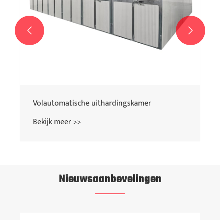


Volautomatische uithardingskamer
Bekijk meer >>
Nieuwsaanbevelingen